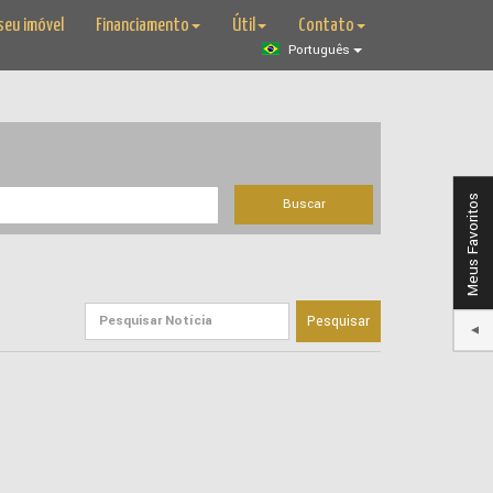
seu imóvel
Financiamento
Útil
Contato
Português
Meus Favoritos
Buscar
Pesquisar