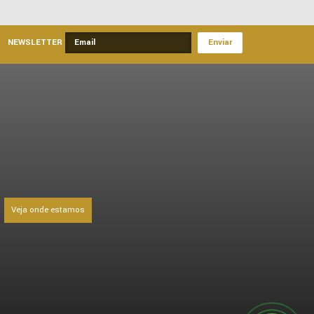
NEWSLETTER
Veja onde estamos