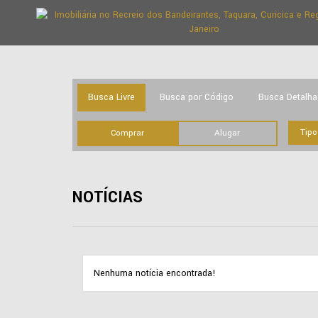
Busca Livre
Busca por Código
Busca Detalh
Comprar
Alugar
NOTÍCIAS
Nenhuma notícia encontrada!