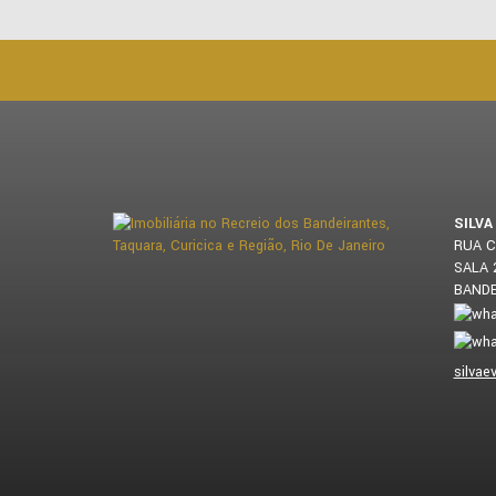
SILVA
RUA C
SALA
silvae