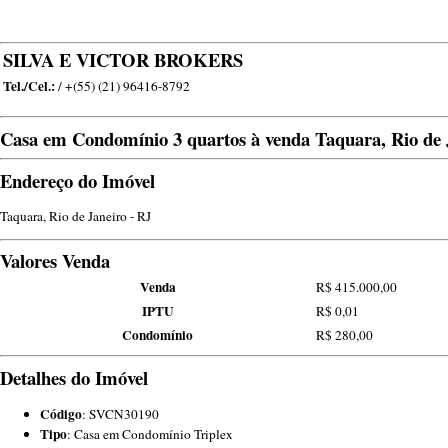
SILVA E VICTOR BROKERS
Tel./Cel.:
/ +(55) (21) 96416-8792
Casa em Condomínio 3 quartos à venda Taquara, Rio de 
Endereço do Imóvel
Taquara, Rio de Janeiro - RJ
Valores Venda
Venda
R$ 415.000,00
IPTU
R$ 0,01
Condomínio
R$ 280,00
Detalhes do Imóvel
Código
: SVCN30190
Tipo
: Casa em Condomínio Triplex