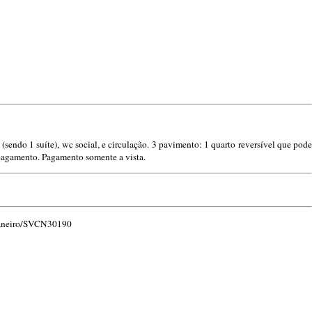
(sendo 1 suíte), wc social, e circulação. 3 pavimento: 1 quarto reversível que pode
e pagamento. Pagamento somente a vista.
-janeiro/SVCN30190